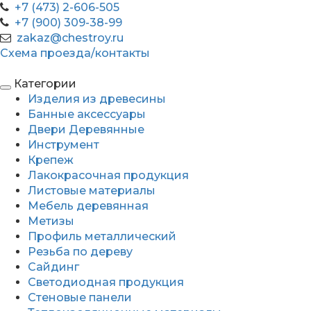
+7 (473) 2-606-505
+7 (900) 309-38-99
zakaz@chestroy.ru
Схема проезда/контакты
Категории
Изделия из древесины
Банные аксессуары
Двери Деревянные
Инструмент
Крепеж
Лакокрасочная продукция
Листовые материалы
Мебель деревянная
Метизы
Профиль металлический
Резьба по дереву
Сайдинг
Светодиодная продукция
Стеновые панели