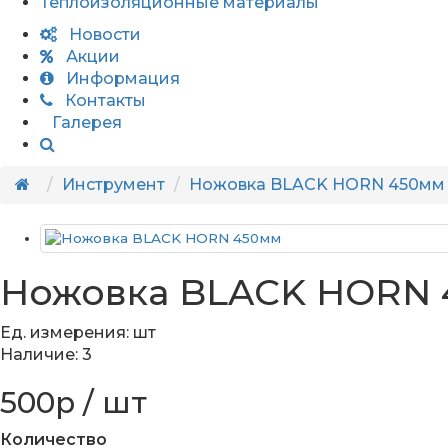
Теплоизоляционные материалы
Новости
Акции
Информация
Контакты
Галерея
Инструмент
Ножовка BLACK HORN 450мм
Ножовка BLACK HORN
Ед. измерения: шт
Наличие: 3
500р / шт
Количество