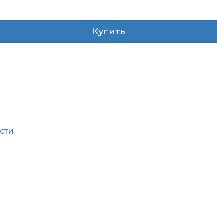
Купить
сти