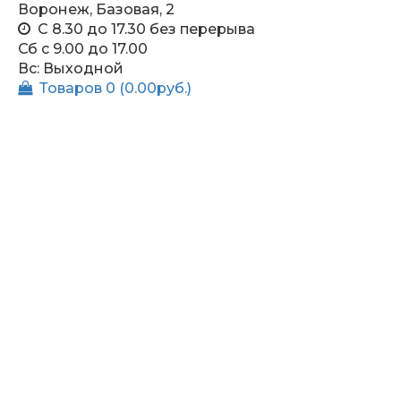
Воронеж, Базовая, 2
С 8.30 до 17.30 без перерыва
Сб c 9.00 до 17.00
Вс: Выходной
Товаров 0 (0.00руб.)