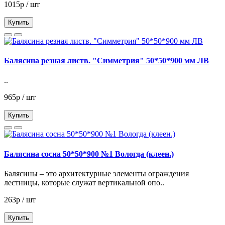
1015р / шт
Купить
Балясина резная листв. "Симметрия" 50*50*900 мм ЛВ
..
965р / шт
Купить
Балясина сосна 50*50*900 №1 Вологда (клеен.)
Балясины – это архитектурные элементы ограждения
лестницы, которые служат вертикальной опо..
263р / шт
Купить