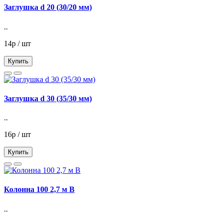
Заглушка d 20 (30/20 мм)
..
14р / шт
Купить
Заглушка d 30 (35/30 мм)
..
16р / шт
Купить
Колонна 100 2,7 м В
..