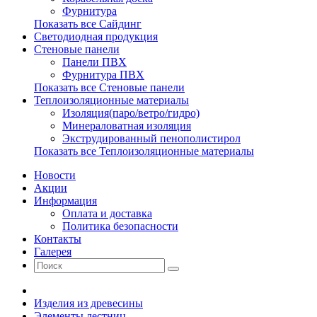
Фурнитура
Показать все Сайдинг
Светодиодная продукция
Стеновые панели
Панели ПВХ
Фурнитура ПВХ
Показать все Стеновые панели
Теплоизоляционные материалы
Изоляция(паро/ветро/гидро)
Минераловатная изоляция
Экструдированный пенополистирол
Показать все Теплоизоляционные материалы
Новости
Акции
Информация
Оплата и доставка
Политика безопасности
Контакты
Галерея
Изделия из древесины
Элементы лестниц