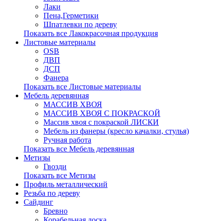
Лаки
Пена,Герметики
Шпатлевки по дереву
Показать все Лакокрасочная продукция
Листовые материалы
OSB
ДВП
ДСП
Фанера
Показать все Листовые материалы
Мебель деревянная
МАССИВ ХВОЯ
МАССИВ ХВОЯ С ПОКРАСКОЙ
Массив хвоя с покраской ЛИСКИ
Мебель из фанеры (кресло качалки, стулья)
Ручная работа
Показать все Мебель деревянная
Метизы
Гвозди
Показать все Метизы
Профиль металлический
Резьба по дереву
Сайдинг
Бревно
Корабельная доска