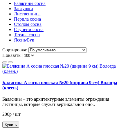
Балясины сосна
Заглушки
Лиственница
Перила сосна
Столбы сосна
Ступени сосна
Тетива сосна
Ясень/Бук
Сортировка:
Показать:
Балясина А сосна плоская №20 (ширина 9 см) Вологда
(клеен.)
Балясины – это архитектурные элементы ограждения
лестницы, которые служат вертикальной опо..
206р / шт
Купить