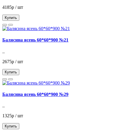
4185р / шт
Купить
Балясина ясень 60*60*900 №21
..
2675р / шт
Купить
Балясина ясень 60*60*900 №29
..
1325р / шт
Купить