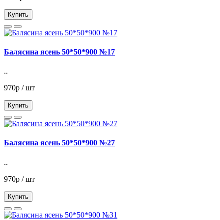
Купить
Балясина ясень 50*50*900 №17
..
970р / шт
Купить
Балясина ясень 50*50*900 №27
..
970р / шт
Купить