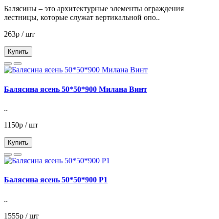
Балясины – это архитектурные элементы ограждения
лестницы, которые служат вертикальной опо..
263р / шт
Купить
Балясина ясень 50*50*900 Милана Винт
..
1150р / шт
Купить
Балясина ясень 50*50*900 Р1
..
1555р / шт