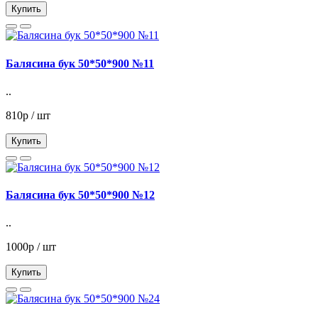
Купить
Балясина бук 50*50*900 №11
..
810р / шт
Купить
Балясина бук 50*50*900 №12
..
1000р / шт
Купить