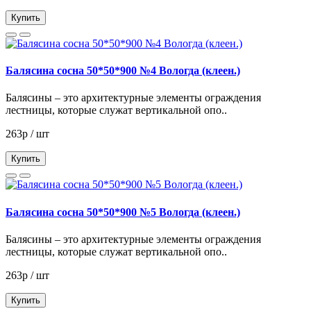
Купить
Балясина сосна 50*50*900 №4 Вологда (клеен.)
Балясины – это архитектурные элементы ограждения
лестницы, которые служат вертикальной опо..
263р / шт
Купить
Балясина сосна 50*50*900 №5 Вологда (клеен.)
Балясины – это архитектурные элементы ограждения
лестницы, которые служат вертикальной опо..
263р / шт
Купить