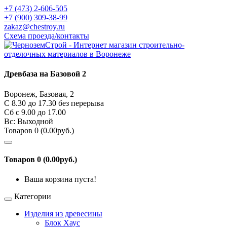
+7 (473) 2-606-505
+7 (900) 309-38-99
zakaz@chestroy.ru
Схема проезда/контакты
Древбаза на Базовой 2
Воронеж, Базовая, 2
С 8.30 до 17.30 без перерыва
Сб c 9.00 до 17.00
Вс: Выходной
Товаров 0 (0.00руб.)
Товаров 0 (0.00руб.)
Ваша корзина пуста!
Категории
Изделия из древесины
Блок Хаус