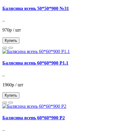
Балясина ясень 50*50*900 №31
..
970р / шт
Купить
Балясина ясень 60*60*900 Р1.1
..
1960р / шт
Купить
Балясина ясень 60*60*900 Р2
..