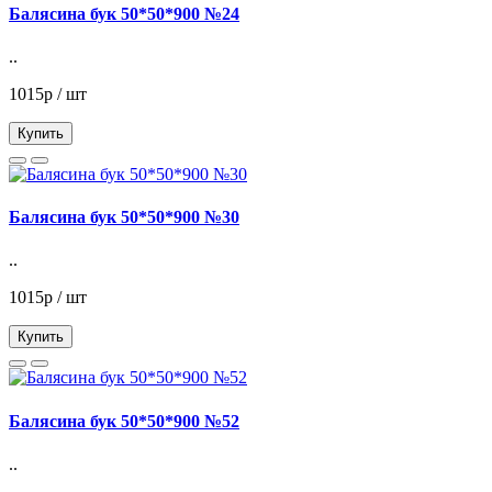
Балясина бук 50*50*900 №24
..
1015р / шт
Купить
Балясина бук 50*50*900 №30
..
1015р / шт
Купить
Балясина бук 50*50*900 №52
..