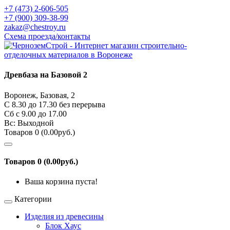
+7 (473) 2-606-505
+7 (900) 309-38-99
zakaz@chestroy.ru
Схема проезда/контакты
Древбаза на Базовой 2
Воронеж, Базовая, 2
С 8.30 до 17.30 без перерыва
Сб c 9.00 до 17.00
Вс: Выходной
Товаров 0 (0.00руб.)
Товаров 0 (0.00руб.)
Ваша корзина пуста!
Категории
Изделия из древесины
Блок Хаус