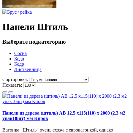
Панели Штиль
Выберите подкатегорию
Сосна
Кедр
Кедр
Лиственница
Сортировка:
Показать:
Панели из дерева (штиль) АВ 12,5 х115(110) х 2000 (2,3 м2
упак10шт) мм Киров
Вагонка "Штиль" очень схожа с евровагонкой, однако