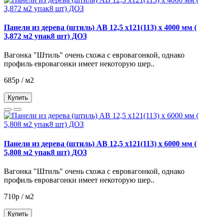
Панели из дерева (штиль) АВ 12,5 х121(113) х 4000 мм (
3,872 м2 упак8 шт) ДОЗ
Вагонка "Штиль" очень схожа с евровагонкой, однако
профиль евровагонки имеет некоторую шер..
685р / м2
Купить
Панели из дерева (штиль) АВ 12,5 х121(113) х 6000 мм (
5,808 м2 упак8 шт) ДОЗ
Вагонка "Штиль" очень схожа с евровагонкой, однако
профиль евровагонки имеет некоторую шер..
710р / м2
Купить