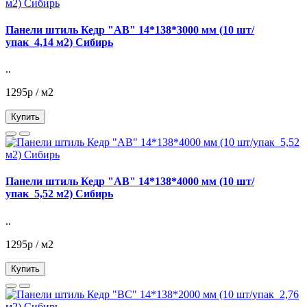
Панели штиль Кедр "АВ" 14*138*3000 мм (10 шт/
упак_4,14 м2) Сибирь
..
1295р / м2
Купить
Панели штиль Кедр "АВ" 14*138*4000 мм (10 шт/
упак_5,52 м2) Сибирь
..
1295р / м2
Купить