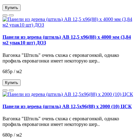
Купить
Панели из дерева (штиль) АВ 12,5 х96(88) х 4000 мм (3,84
м2 упак10 шт) ДОЗ
Вагонка "Штиль" очень схожа с евровагонкой, однако
профиль евровагонки имеет некоторую шер..
685р / м2
Купить
Панели из дерева (штиль) АВ 12,5х96(88) х 2000 (10) ЦСК
Вагонка "Штиль" очень схожа с евровагонкой, однако
профиль евровагонки имеет некоторую шер..
680р / м2