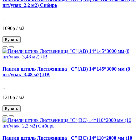
шт/упак_2,2 м2) Сибирь
..
1090р / м2
Купить
Панели штиль Лиственница "С"(АВ) 14*145*3000 мм (8
шт/упак_3,48 м2) ЛВ
..
1210р / м2
Купить
Панели штиль Лиственница "С"(ВС) 14*110*2000 мм (10