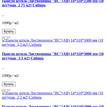
Панели штиль Лиственница "ВС"(АВ) 14*110*2500 мм (10
шт/упак_2,75 м2) Сибирь
..
1090р / м2
Купить
Панели штиль Лиственница "ВС"(АВ) 14*110*3000 мм (10
шт/упак_3,3 м2) Сибирь
..
1090р / м2
Купить
Панели штиль Лиственница "ВС"(АВ) 14*110*2000 мм (10