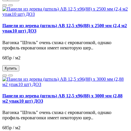
Панели из дерева (штиль) АВ 12,5 х96(88) х 2500 мм (2,4 м2
упак10 шт) ДОЗ
Вагонка "Штиль" очень схожа с евровагонкой, однако
профиль евровагонки имеет некоторую шер..
685р / м2
Купить
Панели из дерева (штиль) АВ 12,5 х96(88) х 3000 мм (2,88
м2 упак10 шт) ДОЗ
Вагонка "Штиль" очень схожа с евровагонкой, однако
профиль евровагонки имеет некоторую шер..
685р / м2