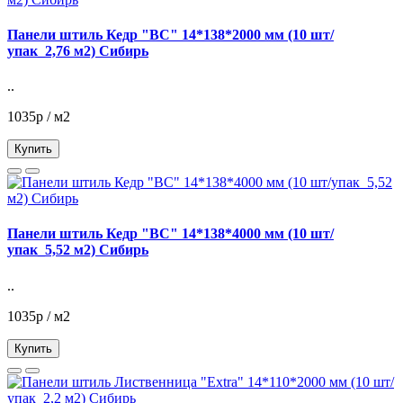
Панели штиль Кедр "ВС" 14*138*2000 мм (10 шт/
упак_2,76 м2) Сибирь
..
1035р / м2
Купить
Панели штиль Кедр "ВС" 14*138*4000 мм (10 шт/
упак_5,52 м2) Сибирь
..
1035р / м2
Купить