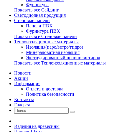
Фурнитура
Показать все Сайдинг
Светодиодная продукция
Стеновые панели
Панели ПВХ
Фурнитура ПВХ
Показать все Стеновые панели
Теплоизоляционные материалы
Изоляция(паро/ветро/гидро)
Минераловатная изоляция
Экструдированный пенополистирол
Показать все Теплоизоляционные материалы
Новости
Акции
Информация
Оплата и доставка
Политика безопасности
Контакты
Галерея
Изделия из древесины
Панели Штиль