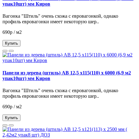
упак10шт) мм Киров
Вагонка "Штиль" очень схожа с евровагонкой, однако
профиль евровагонки имеет некоторую шер..
690р / м2
Купить
Панели из дерева (штиль) АВ 12,5 х115(110) х 6000 (6,9 м2
упак10шт) мм Киров
Вагонка "Штиль" очень схожа с евровагонкой, однако
профиль евровагонки имеет некоторую шер..
690р / м2
Купить