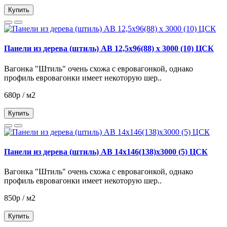
Купить
Панели из дерева (штиль) АВ 12,5х96(88) х 3000 (10) ЦСК
Вагонка "Штиль" очень схожа с евровагонкой, однако
профиль евровагонки имеет некоторую шер..
680р / м2
Купить
Панели из дерева (штиль) АВ 14х146(138)х3000 (5) ЦСК
Вагонка "Штиль" очень схожа с евровагонкой, однако
профиль евровагонки имеет некоторую шер..
850р / м2
Купить