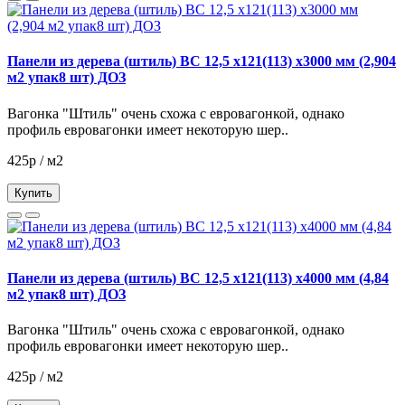
Панели из дерева (штиль) ВС 12,5 х121(113) х3000 мм (2,904
м2 упак8 шт) ДОЗ
Вагонка "Штиль" очень схожа с евровагонкой, однако
профиль евровагонки имеет некоторую шер..
425р / м2
Купить
Панели из дерева (штиль) ВС 12,5 х121(113) х4000 мм (4,84
м2 упак8 шт) ДОЗ
Вагонка "Штиль" очень схожа с евровагонкой, однако
профиль евровагонки имеет некоторую шер..
425р / м2