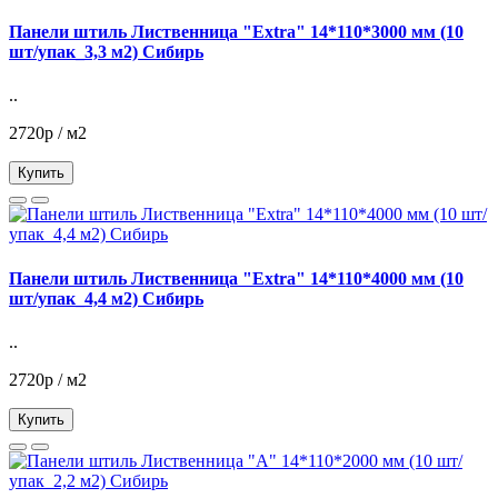
Панели штиль Лиственница "Extra" 14*110*3000 мм (10
шт/упак_3,3 м2) Сибирь
..
2720р / м2
Купить
Панели штиль Лиственница "Extra" 14*110*4000 мм (10
шт/упак_4,4 м2) Сибирь
..
2720р / м2
Купить