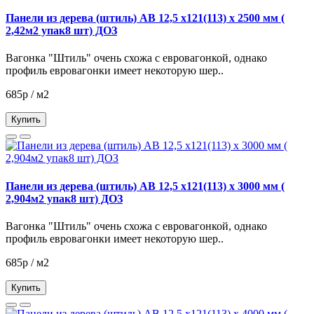
Панели из дерева (штиль) АВ 12,5 х121(113) х 2500 мм (
2,42м2 упак8 шт) ДОЗ
Вагонка "Штиль" очень схожа с евровагонкой, однако
профиль евровагонки имеет некоторую шер..
685р / м2
Купить
Панели из дерева (штиль) АВ 12,5 х121(113) х 3000 мм (
2,904м2 упак8 шт) ДОЗ
Вагонка "Штиль" очень схожа с евровагонкой, однако
профиль евровагонки имеет некоторую шер..
685р / м2
Купить