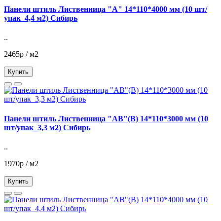
Панели штиль Лиственница "А" 14*110*4000 мм (10 шт/
упак_4,4 м2) Сибирь
..
2465р / м2
Купить
Панели штиль Лиственница "АВ"(В) 14*110*3000 мм (10
шт/упак_3,3 м2) Сибирь
..
1970р / м2
Купить