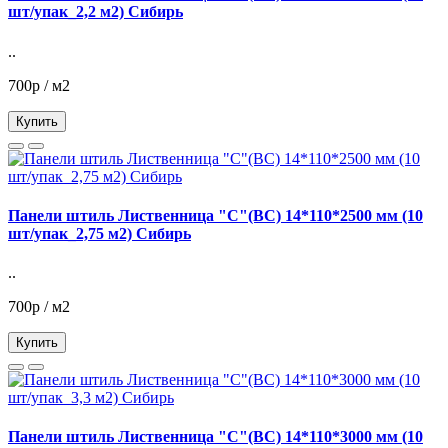
шт/упак_2,2 м2) Сибирь
..
700р / м2
Купить
Панели штиль Лиственница "С"(ВС) 14*110*2500 мм (10
шт/упак_2,75 м2) Сибирь
..
700р / м2
Купить
Панели штиль Лиственница "С"(ВС) 14*110*3000 мм (10