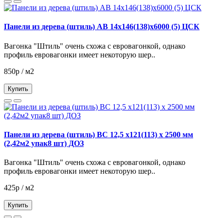
Панели из дерева (штиль) АВ 14х146(138)х6000 (5) ЦСК
Вагонка "Штиль" очень схожа с евровагонкой, однако
профиль евровагонки имеет некоторую шер..
850р / м2
Купить
Панели из дерева (штиль) ВС 12,5 х121(113) х 2500 мм
(2,42м2 упак8 шт) ДОЗ
Вагонка "Штиль" очень схожа с евровагонкой, однако
профиль евровагонки имеет некоторую шер..
425р / м2
Купить