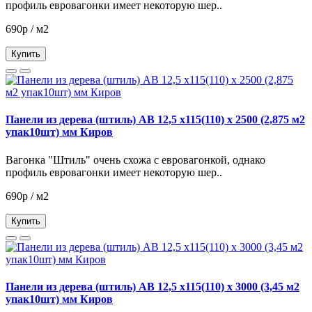
профиль евровагонки имеет некоторую шер..
690р / м2
Купить
Панели из дерева (штиль) АВ 12,5 х115(110) х 2500 (2,875 м2
упак10шт) мм Киров
Вагонка "Штиль" очень схожа с евровагонкой, однако
профиль евровагонки имеет некоторую шер..
690р / м2
Купить
Панели из дерева (штиль) АВ 12,5 х115(110) х 3000 (3,45 м2
упак10шт) мм Киров