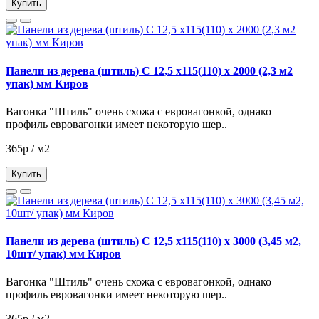
Купить
Панели из дерева (штиль) С 12,5 х115(110) х 2000 (2,3 м2
упак) мм Киров
Вагонка "Штиль" очень схожа с евровагонкой, однако
профиль евровагонки имеет некоторую шер..
365р / м2
Купить
Панели из дерева (штиль) С 12,5 х115(110) х 3000 (3,45 м2,
10шт/ упак) мм Киров
Вагонка "Штиль" очень схожа с евровагонкой, однако
профиль евровагонки имеет некоторую шер..
365р / м2