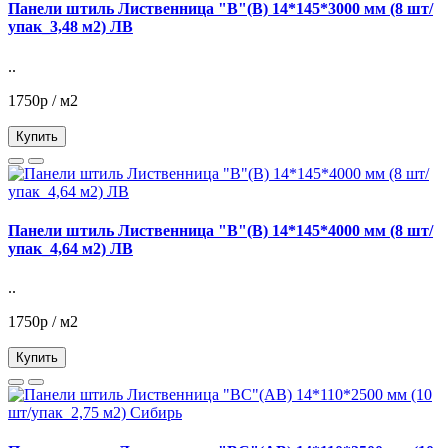
Панели штиль Лиственница "В"(В) 14*145*3000 мм (8 шт/
упак_3,48 м2) ЛВ
..
1750р / м2
Купить
Панели штиль Лиственница "В"(В) 14*145*4000 мм (8 шт/
упак_4,64 м2) ЛВ
..
1750р / м2
Купить