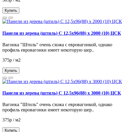
Купить
Панели из дерева (штиль) С 12,5х96(88) х 2000 (10) ЦСК
Вагонка "Штиль" очень схожа с евровагонкой, однако
профиль евровагонки имеет некоторую шер..
375р / м2
Купить
Панели из дерева (штиль) С 12,5х96(88) х 3000 (10) ЦСК
Вагонка "Штиль" очень схожа с евровагонкой, однако
профиль евровагонки имеет некоторую шер..
375р / м2
Купить