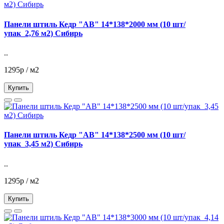
Панели штиль Кедр "АВ" 14*138*2000 мм (10 шт/
упак_2,76 м2) Сибирь
..
1295р / м2
Купить
Панели штиль Кедр "АВ" 14*138*2500 мм (10 шт/
упак_3,45 м2) Сибирь
..
1295р / м2
Купить