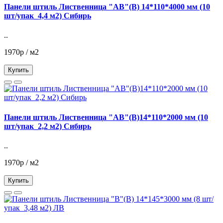
Панели штиль Лиственница "АВ"(В) 14*110*4000 мм (10
шт/упак_4,4 м2) Сибирь
..
1970р / м2
Купить
Панели штиль Лиственница "АВ"(В)14*110*2000 мм (10
шт/упак_2,2 м2) Сибирь
..
1970р / м2
Купить