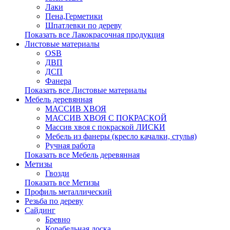
Лаки
Пена,Герметики
Шпатлевки по дереву
Показать все Лакокрасочная продукция
Листовые материалы
OSB
ДВП
ДСП
Фанера
Показать все Листовые материалы
Мебель деревянная
МАССИВ ХВОЯ
МАССИВ ХВОЯ С ПОКРАСКОЙ
Массив хвоя с покраской ЛИСКИ
Мебель из фанеры (кресло качалки, стулья)
Ручная работа
Показать все Мебель деревянная
Метизы
Гвозди
Показать все Метизы
Профиль металлический
Резьба по дереву
Сайдинг
Бревно
Корабельная доска