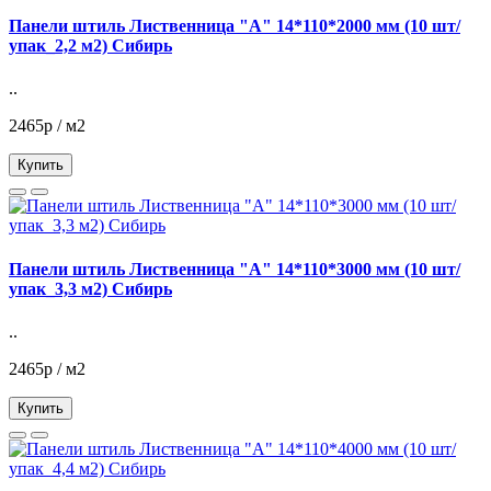
Панели штиль Лиственница "А" 14*110*2000 мм (10 шт/
упак_2,2 м2) Сибирь
..
2465р / м2
Купить
Панели штиль Лиственница "А" 14*110*3000 мм (10 шт/
упак_3,3 м2) Сибирь
..
2465р / м2
Купить