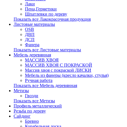
Лаки
Пена,Герметики
Шпатлевки по дереву
Показать все Лакокрасочная продукция
Листовые материалы
OSB
ДВП
ДСП
Фанера
Показать все Листовые материалы
Мебель деревянная
МАССИВ ХВОЯ
МАССИВ ХВОЯ С ПОКРАСКОЙ
Массив хвоя с покраской ЛИСКИ
Мебель из фанеры (кресло качалки, стулья)
Ручная работа
Показать все Мебель деревянная
Метизы
Гвозди
Показать все Метизы
Профиль металлический
Резьба по дереву
Сайдинг
Бревно
Корабельная доска