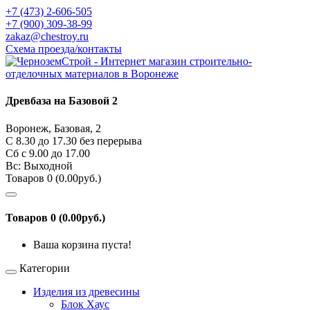
+7 (473) 2-606-505
+7 (900) 309-38-99
zakaz@chestroy.ru
Схема проезда/контакты
Древбаза на Базовой 2
Воронеж, Базовая, 2
С 8.30 до 17.30 без перерыва
Сб c 9.00 до 17.00
Вс: Выходной
Товаров 0 (0.00руб.)
Товаров 0 (0.00руб.)
Ваша корзина пуста!
Категории
Изделия из древесины
Блок Хаус