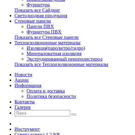
Фурнитура
Показать все Сайдинг
Светодиодная продукция
Стеновые панели
Панели ПВХ
Фурнитура ПВХ
Показать все Стеновые панели
Теплоизоляционные материалы
Изоляция(паро/ветро/гидро)
Минераловатная изоляция
Экструдированный пенополистирол
Показать все Теплоизоляционные материалы
Новости
Акции
Информация
Оплата и доставка
Политика безопасности
Контакты
Галерея
Инструмент
Стретч пленка 1,2 NR