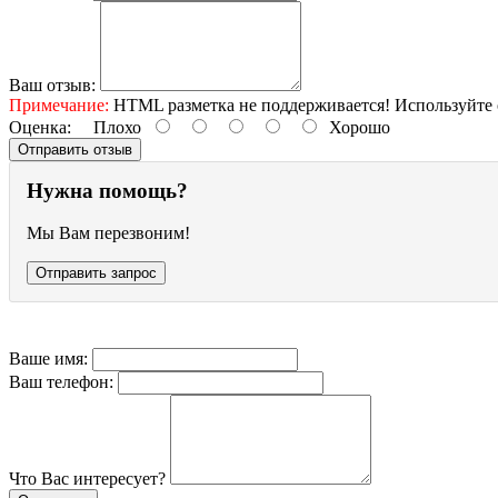
Ваш отзыв:
Примечание:
HTML разметка не поддерживается! Используйте 
Оценка:
Плохо
Хорошо
Отправить отзыв
Нужна помощь?
Мы Вам перезвоним!
Отправить запрос
Ваше имя:
Ваш телефон:
Что Вас интересует?