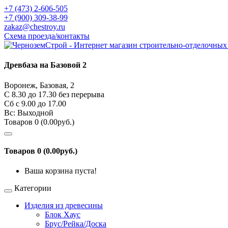
+7 (473) 2-606-505
+7 (900) 309-38-99
zakaz@chestroy.ru
Схема проезда/контакты
Древбаза на Базовой 2
Воронеж, Базовая, 2
С 8.30 до 17.30 без перерыва
Сб c 9.00 до 17.00
Вс: Выходной
Товаров 0 (0.00руб.)
Товаров 0 (0.00руб.)
Ваша корзина пуста!
Категории
Изделия из древесины
Блок Хаус
Брус/Рейка/Доска