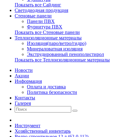
Показать все Сайдинг
Светодиодная продукция
Стеновые панели
Панели ПВХ
Фурнитура ПВХ
Показать все Стеновые панели
Теплоизоляционные материалы
Изоляция(паро/ветро/гидро)
Минераловатная изоляция
Экструдированный пенополистирол
Показать все Теплоизоляционные материалы
Новости
Акции
Информация
Оплата и доставка
Политика безопасности
Контакты
Галерея
Инструмент
Хозяйственный инвентарь
Ведро строительное 12 л (62-0-112)