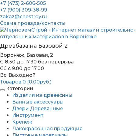
+7 (473) 2-606-505
+7 (900) 309-38-99
zakaz@chestroy.ru
Схема проезда/контакты
Древбаза на Базовой 2
Воронеж, Базовая, 2
С 8.30 до 17.30 без перерыва
Сб c 9.00 до 17.00
Вс: Выходной
Товаров 0 (0.00руб.)
Категории
Изделия из древесины
Банные аксессуары
Двери Деревянные
Инструмент
Крепеж
Лакокрасочная продукция
Листовые материалы