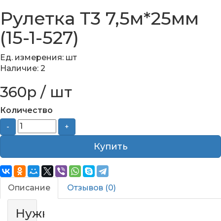
Рулетка Т3 7,5м*25мм
(15-1-527)
Ед. измерения: шт
Наличие: 2
360р / шт
Количество
-
+
Купить
Описание
Отзывов (0)
Нужна