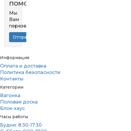
помощь?
Мы
Вам
перезвоним!
Отправить запрос
Информация
Оплата и доставка
Политика безопасности
Контакты
Категории
Вагонка
Половая доска
Блок-хаус
Часы работы
Будни: 8:30-17:30