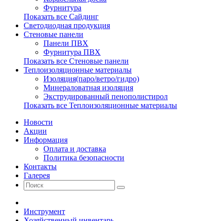
Фурнитура
Показать все Сайдинг
Светодиодная продукция
Стеновые панели
Панели ПВХ
Фурнитура ПВХ
Показать все Стеновые панели
Теплоизоляционные материалы
Изоляция(паро/ветро/гидро)
Минераловатная изоляция
Экструдированный пенополистирол
Показать все Теплоизоляционные материалы
Новости
Акции
Информация
Оплата и доставка
Политика безопасности
Контакты
Галерея
Инструмент
Хозяйственный инвентарь