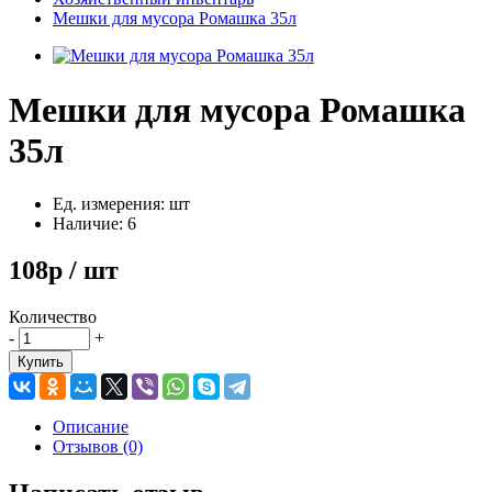
Мешки для мусора Ромашка 35л
Мешки для мусора Ромашка
35л
Ед. измерения: шт
Наличие: 6
108р / шт
Количество
-
+
Купить
Описание
Отзывов (0)