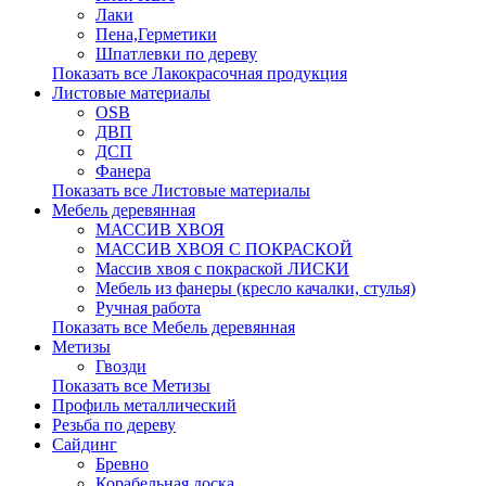
Лаки
Пена,Герметики
Шпатлевки по дереву
Показать все Лакокрасочная продукция
Листовые материалы
OSB
ДВП
ДСП
Фанера
Показать все Листовые материалы
Мебель деревянная
МАССИВ ХВОЯ
МАССИВ ХВОЯ С ПОКРАСКОЙ
Массив хвоя с покраской ЛИСКИ
Мебель из фанеры (кресло качалки, стулья)
Ручная работа
Показать все Мебель деревянная
Метизы
Гвозди
Показать все Метизы
Профиль металлический
Резьба по дереву
Сайдинг
Бревно
Корабельная доска