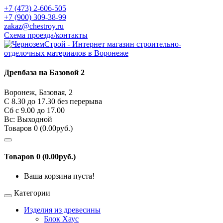
+7 (473) 2-606-505
+7 (900) 309-38-99
zakaz@chestroy.ru
Схема проезда/контакты
Древбаза на Базовой 2
Воронеж, Базовая, 2
С 8.30 до 17.30 без перерыва
Сб c 9.00 до 17.00
Вс: Выходной
Товаров 0 (0.00руб.)
Товаров 0 (0.00руб.)
Ваша корзина пуста!
Категории
Изделия из древесины
Блок Хаус