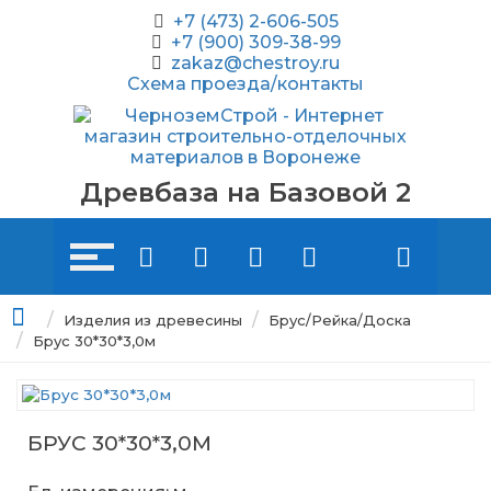
+7 (473) 2-606-505
+7 (900) 309-38-99
zakaz@chestroy.ru
Схема проезда/контакты
Древбаза на Базовой 2
Изделия из древесины
Брус/Рейка/Доска
Брус 30*30*3,0м
БРУС 30*30*3,0М