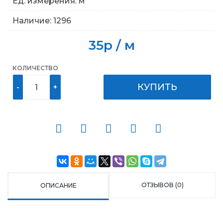
Ед. измерения: м
Наличие: 1296
35р / м
КОЛИЧЕСТВО
КУПИТЬ
-
+
ОТЗЫВОВ (0)
ОПИСАНИЕ