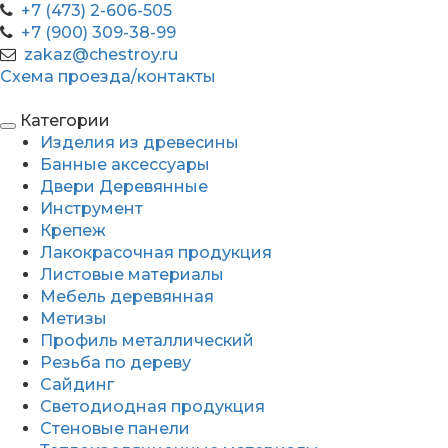
+7 (473) 2-606-505
+7 (900) 309-38-99
zakaz@chestroy.ru
Схема проезда/контакты
Категории
Изделия из древесины
Банные аксессуары
Двери Деревянные
Инструмент
Крепеж
Лакокрасочная продукция
Листовые материалы
Мебель деревянная
Метизы
Профиль металлический
Резьба по дереву
Сайдинг
Светодиодная продукция
Стеновые панели