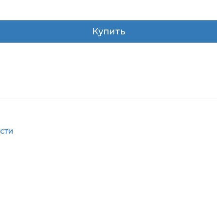
Купить
сти