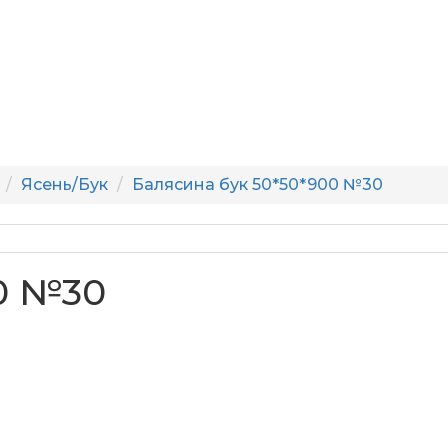
Ясень/Бук
Балясина бук 50*50*900 №30
0 №30