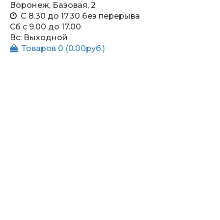
Воронеж, Базовая, 2
С 8.30 до 17.30 без перерыва
Сб c 9.00 до 17.00
Вс: Выходной
Товаров 0 (0.00руб.)