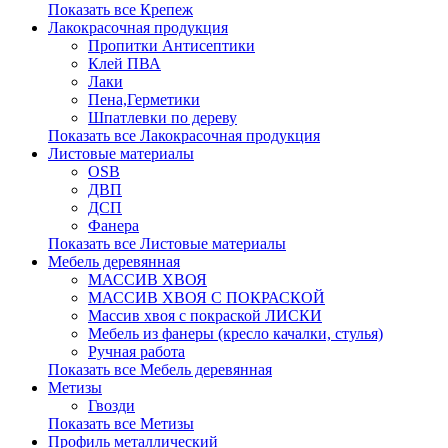
Показать все Крепеж
Лакокрасочная продукция
Пропитки Антисептики
Клей ПВА
Лаки
Пена,Герметики
Шпатлевки по дереву
Показать все Лакокрасочная продукция
Листовые материалы
OSB
ДВП
ДСП
Фанера
Показать все Листовые материалы
Мебель деревянная
МАССИВ ХВОЯ
МАССИВ ХВОЯ С ПОКРАСКОЙ
Массив хвоя с покраской ЛИСКИ
Мебель из фанеры (кресло качалки, стулья)
Ручная работа
Показать все Мебель деревянная
Метизы
Гвозди
Показать все Метизы
Профиль металлический