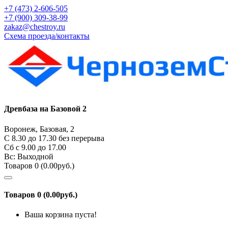
+7 (473) 2-606-505
+7 (900) 309-38-99
zakaz@chestroy.ru
Схема проезда/контакты
Древбаза на Базовой 2
Воронеж, Базовая, 2
С 8.30 до 17.30 без перерыва
Сб c 9.00 до 17.00
Вс: Выходной
Товаров 0 (0.00руб.)
Товаров 0 (0.00руб.)
Ваша корзина пуста!