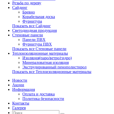
Резьба по дереву
Сайдинг
Бревно
Корабельная доска
Фурнитура
Показать все Сайдинг
Светодиодная продукция
Стеновые панели
Панели ПВХ
Фурнитура ПВХ
Показать все Стеновые панели
Теплоизоляционные материалы
Изоляция(паро/ветро/гидро)
Минераловатная изоляция
Экструдированный пенополистирол
Показать все Теплоизоляционные материалы
Новости
Акции
Информация
Оплата и доставка
Политика безопасности
Контакты
Галерея