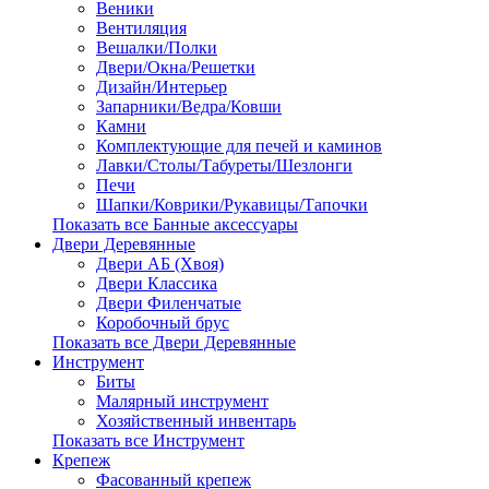
Веники
Вентиляция
Вешалки/Полки
Двери/Окна/Решетки
Дизайн/Интерьер
Запарники/Ведра/Ковши
Камни
Комплектующие для печей и каминов
Лавки/Столы/Табуреты/Шезлонги
Печи
Шапки/Коврики/Рукавицы/Тапочки
Показать все Банные аксессуары
Двери Деревянные
Двери АБ (Хвоя)
Двери Классика
Двери Филенчатые
Коробочный брус
Показать все Двери Деревянные
Инструмент
Биты
Малярный инструмент
Хозяйственный инвентарь
Показать все Инструмент
Крепеж
Фасованный крепеж