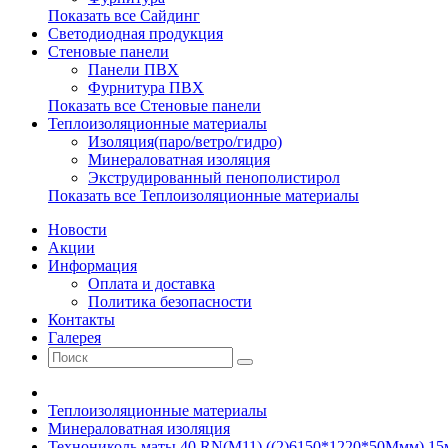
Показать все Сайдинг
Светодиодная продукция
Стеновые панели
Панели ПВХ
Фурнитура ПВХ
Показать все Стеновые панели
Теплоизоляционные материалы
Изоляция(паро/ветро/гидро)
Минераловатная изоляция
Экструдированный пенополистирол
Показать все Теплоизоляционные материалы
Новости
Акции
Информация
Оплата и доставка
Политика безопасности
Контакты
Галерея
Теплоизоляционные материалы
Минераловатная изоляция
Технониколь маты 40 RN(М11) ((2)6150*1220*50Ммм) 15