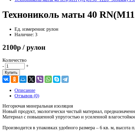
Технониколь маты 40 RN(М11)
Ед. измерения: рулон
Наличие: 3
2100р / рулон
Количество
-
+
Купить
Описание
Отзывов (0)
Негорючая минеральная изоляция
Новый продукт, экологически чистый материал, предназначен
Материал с повышенной упругостью и усиленной влагостойкос
Производится в упаковках удобного размера – 6 кв. м, высота п