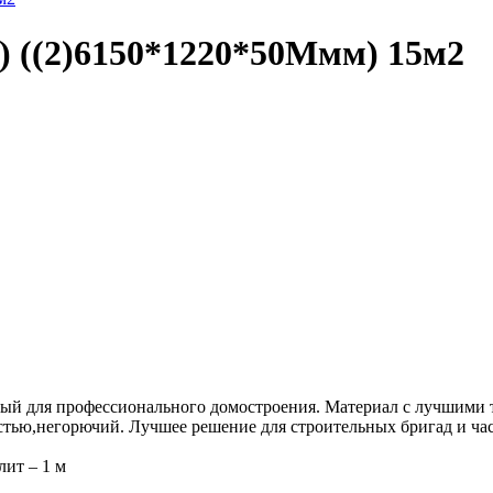
 ((2)6150*1220*50Ммм) 15м2
ный для профессионального домостроения. Материал с лучшими 
тью,негорючий. Лучшее решение для строительных бригад и ча
лит – 1 м