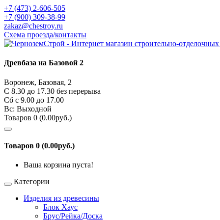
+7 (473) 2-606-505
+7 (900) 309-38-99
zakaz@chestroy.ru
Схема проезда/контакты
Древбаза на Базовой 2
Воронеж, Базовая, 2
С 8.30 до 17.30 без перерыва
Сб c 9.00 до 17.00
Вс: Выходной
Товаров 0 (0.00руб.)
Товаров 0 (0.00руб.)
Ваша корзина пуста!
Категории
Изделия из древесины
Блок Хаус
Брус/Рейка/Доска