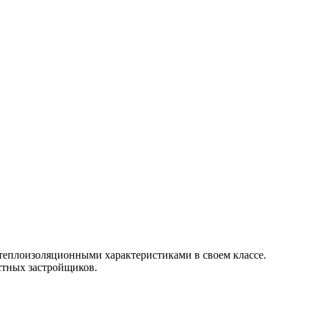
теплоизоляционными характеристиками в своем классе.
стных застройщиков.