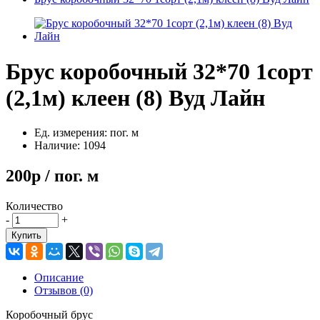
Брус коробочный 32*70 1сорт
(2,1м) клеен (8) Вуд Лайн
Ед. измерения: пог. м
Наличие: 1094
200р / пог. м
Количество
-
+
Купить
Описание
Отзывов (0)
Коробочный брус