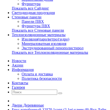
Фурнитура
Показать все Сайдинг
Светодиодная продукция
Стеновые панели
Панели ПВХ
Фурнитура ПВХ
Показать все Стеновые панели
Теплоизоляционные материалы
Изоляция(паро/ветро/гидро)
Минераловатная изоляция
Экструдированный пенополистирол
Показать все Теплоизоляционные материалы
Новости
Акции
Информация
Оплата и доставка
Политика безопасности
Контакты
Галерея
Двери Деревянные
Брус коробочный 32*70 1сорт (2,1м) клеен (8) Вуд Лайн