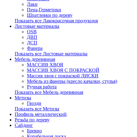
Лаки
Пена,Герметики
Шпатлевки по дереву
Показать все Лакокрасочная продукция
Листовые материалы
OSB
ДВП
ДСП
Фанера
Показать все Листовые материалы
Мебель деревянная
МАССИВ ХВОЯ
МАССИВ ХВОЯ С ПОКРАСКОЙ
Массив хвоя с покраской ЛИСКИ
Мебель из фанеры (кресло качалки, стулья)
Ручная работа
Показать все Мебель деревянная
Метизы
Гвозди
Показать все Метизы
Профиль металлический
Резьба по дереву
Сайдинг
Бревно
Корабельная доска