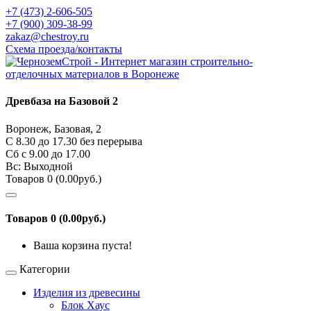
+7 (473) 2-606-505
+7 (900) 309-38-99
zakaz@chestroy.ru
Схема проезда/контакты
Древбаза на Базовой 2
Воронеж, Базовая, 2
С 8.30 до 17.30 без перерыва
Сб c 9.00 до 17.00
Вс: Выходной
Товаров 0 (0.00руб.)
Товаров 0 (0.00руб.)
Ваша корзина пуста!
Категории
Изделия из древесины
Блок Хаус