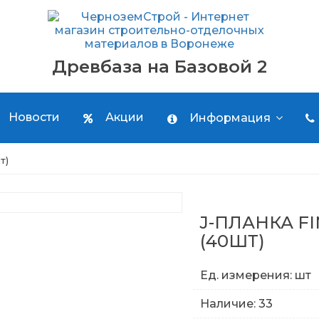
Древбаза на Базовой 2
Новости
Акции
Информация
т)
J-ПЛАНКА F
(40ШТ)
Ед. измерения: шт
Наличие: 33