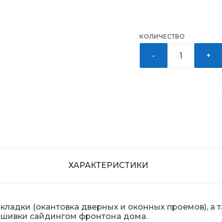
КОЛИЧЕСТВО
-
+
ХАРАКТЕРИСТИКИ
акладки (окантовка дверных и оконных проемов), а
обшивки сайдингом фронтона дома.