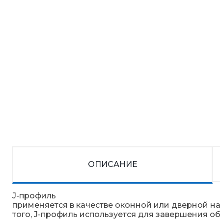
ОПИСАНИЕ
J-профиль
применяется в качестве оконной или дверной н
того, J-профиль используется для завершения 