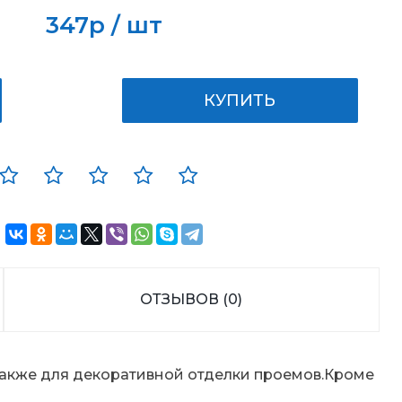
347р / шт
КУПИТЬ
ОТЗЫВОВ (0)
 также для декоративной отделки проемов.Кроме