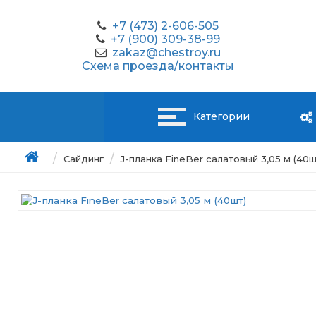
+7 (473) 2-606-505
+7 (900) 309-38-99
zakaz@chestroy.ru
Схема проезда/контакты
Категории
Сайдинг
J-планка FineBer салатовый 3,05 м (40ш