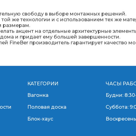
чительную свободу в выборе монтажных решений.
той же технологии и с использованием тех же матер
м размерам.
лать акцент на отдельные архитектурные элементы
 дома и придает ему большей завершенности.
ей FineBer производитель гарантирует качество мо
КАТЕГОРИИ
ЧАСЫ РАБ
Вагонка
Будни: 8:30
ости
Половая доска
Суббота: 9:
Блок-хаус
Воскресень