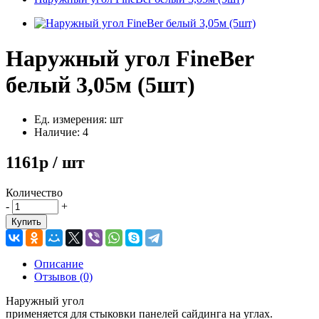
Наружный угол FineBer
белый 3,05м (5шт)
Ед. измерения: шт
Наличие: 4
1161р / шт
Количество
-
+
Купить
Описание
Отзывов (0)
Наружный угол
применяется для стыковки панелей сайдинга на углах.