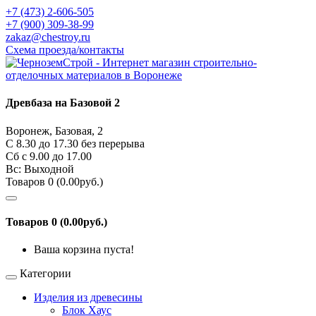
+7 (473) 2-606-505
+7 (900) 309-38-99
zakaz@chestroy.ru
Схема проезда/контакты
Древбаза на Базовой 2
Воронеж, Базовая, 2
С 8.30 до 17.30 без перерыва
Сб c 9.00 до 17.00
Вс: Выходной
Товаров 0 (0.00руб.)
Товаров 0 (0.00руб.)
Ваша корзина пуста!
Категории
Изделия из древесины
Блок Хаус