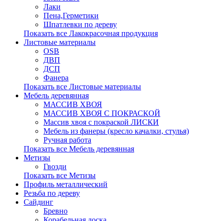
Лаки
Пена,Герметики
Шпатлевки по дереву
Показать все Лакокрасочная продукция
Листовые материалы
OSB
ДВП
ДСП
Фанера
Показать все Листовые материалы
Мебель деревянная
МАССИВ ХВОЯ
МАССИВ ХВОЯ С ПОКРАСКОЙ
Массив хвоя с покраской ЛИСКИ
Мебель из фанеры (кресло качалки, стулья)
Ручная работа
Показать все Мебель деревянная
Метизы
Гвозди
Показать все Метизы
Профиль металлический
Резьба по дереву
Сайдинг
Бревно
Корабельная доска