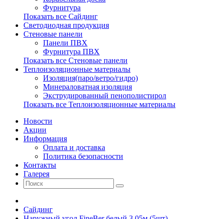
Фурнитура
Показать все Сайдинг
Светодиодная продукция
Стеновые панели
Панели ПВХ
Фурнитура ПВХ
Показать все Стеновые панели
Теплоизоляционные материалы
Изоляция(паро/ветро/гидро)
Минераловатная изоляция
Экструдированный пенополистирол
Показать все Теплоизоляционные материалы
Новости
Акции
Информация
Оплата и доставка
Политика безопасности
Контакты
Галерея
Сайдинг
Наружный угол FineBer белый 3,05м (5шт)