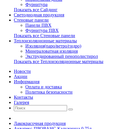
Фурнитура
Показать все Сайдинг
Светодиодная продукция
Стеновые панели
Панели ПВХ
Фурнитура ПВХ
Показать все Стеновые панели
Теплоизоляционные материалы
Изоляция(паро/ветро/гидро)
Минераловатная изоляция
Экструдированный пенополистирол
Показать все Теплоизоляционные материалы
Новости
Акции
Информация
Оплата и доставка
Политика безопасности
Контакты
Галерея
Лакокрасочная продукция
Акватекс-ПРОВАНС Калужница 0,75л.