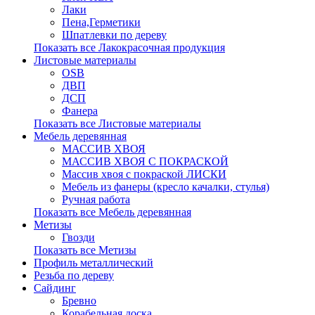
Лаки
Пена,Герметики
Шпатлевки по дереву
Показать все Лакокрасочная продукция
Листовые материалы
OSB
ДВП
ДСП
Фанера
Показать все Листовые материалы
Мебель деревянная
МАССИВ ХВОЯ
МАССИВ ХВОЯ С ПОКРАСКОЙ
Массив хвоя с покраской ЛИСКИ
Мебель из фанеры (кресло качалки, стулья)
Ручная работа
Показать все Мебель деревянная
Метизы
Гвозди
Показать все Метизы
Профиль металлический
Резьба по дереву
Сайдинг
Бревно
Корабельная доска