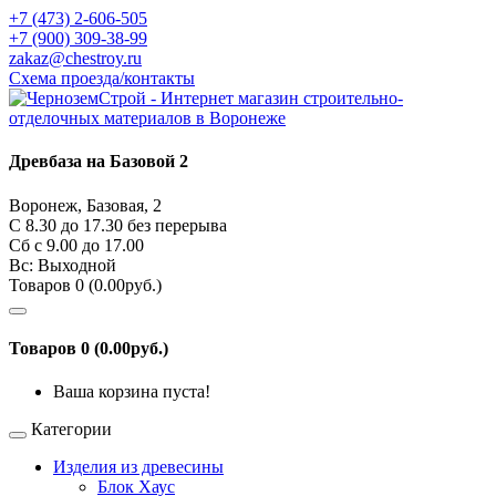
+7 (473) 2-606-505
+7 (900) 309-38-99
zakaz@chestroy.ru
Схема проезда/контакты
Древбаза на Базовой 2
Воронеж, Базовая, 2
С 8.30 до 17.30 без перерыва
Сб c 9.00 до 17.00
Вс: Выходной
Товаров 0 (0.00руб.)
Товаров 0 (0.00руб.)
Ваша корзина пуста!
Категории
Изделия из древесины
Блок Хаус