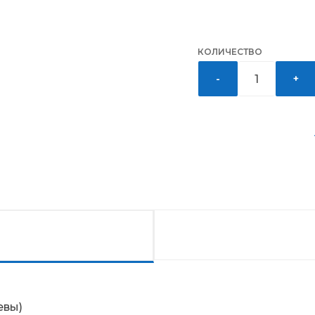
КОЛИЧЕСТВО
-
+
евы)