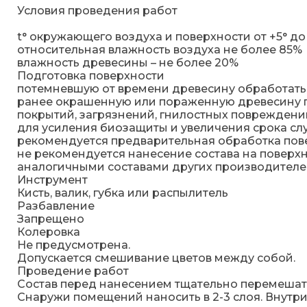
Условия проведения работ
t° окружающего воздуха и поверхности от +5° до
относительная влажность воздуха не более 85%
влажность древесины – не более 20%
Подготовка поверхности
потемневшую от времени древесину обработа
ранее окрашенную или пораженную древесину пр
покрытий, загрязнений, гнилостных поврежден
для усиления биозащиты и увеличения срока сл
рекомендуется предварительная обработка пове
не рекомендуется нанесение состава на повер
аналогичными составами других производител
Инструмент
Кисть, валик, губка или распылитель
Разбавление
Запрещено
Колеровка
Не предусмотрена.
Допускается смешивание цветов между собой.
Проведение работ
Состав перед нанесением тщательно перемешат
Снаружи помещений наносить в 2-3 слоя. Внутри