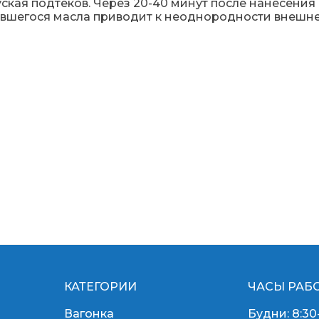
ская подтеков. Через 20-40 минут после нанесения
тавшегося масла приводит к неоднородности внешн
КАТЕГОРИИ
ЧАСЫ РАБ
Вагонка
Будни: 8:30