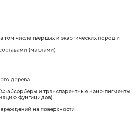
 том числе твердых и экзотических пород и
составами (маслами)
ного дерева
 УФ-абсорберы и транспарентные нано-пигменты
нацию фунгицидов)
повреждений на поверхности