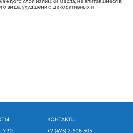
 каждого слоя излишки масла, не впитавшиеся в
его вида, ухудшению декоративных и
ОТЫ
КОНТАКТЫ
-17:30
+7 (473) 2-606-505