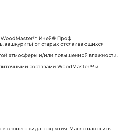
и WoodMaster™ Иней® Проф
, зашкурить) от старых отслаивающихся
ытой атмосферы и/или повышенной влажности,
опиточными составами WoodMaster™ и
го внешнего вида покрытия. Масло наносить