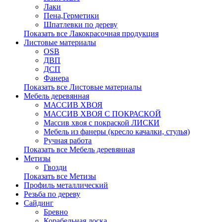
Лаки
Пена,Герметики
Шпатлевки по дереву
Показать все Лакокрасочная продукция
Листовые материалы
OSB
ДВП
ДСП
Фанера
Показать все Листовые материалы
Мебель деревянная
МАССИВ ХВОЯ
МАССИВ ХВОЯ С ПОКРАСКОЙ
Массив хвоя с покраской ЛИСКИ
Мебель из фанеры (кресло качалки, стулья)
Ручная работа
Показать все Мебель деревянная
Метизы
Гвозди
Показать все Метизы
Профиль металлический
Резьба по дереву
Сайдинг
Бревно
Корабельная доска