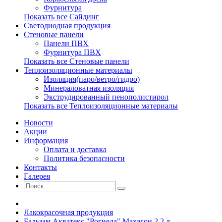
Фурнитура
Показать все Сайдинг
Светодиодная продукция
Стеновые панели
Панели ПВХ
Фурнитура ПВХ
Показать все Стеновые панели
Теплоизоляционные материалы
Изоляция(паро/ветро/гидро)
Минераловатная изоляция
Экструдированный пенополистирол
Показать все Теплоизоляционные материалы
Новости
Акции
Информация
Оплата и доставка
Политика безопасности
Контакты
Галерея
Лакокрасочная продукция
Бальзам Акватекс "Рогнеда" Махагон 2.2 л