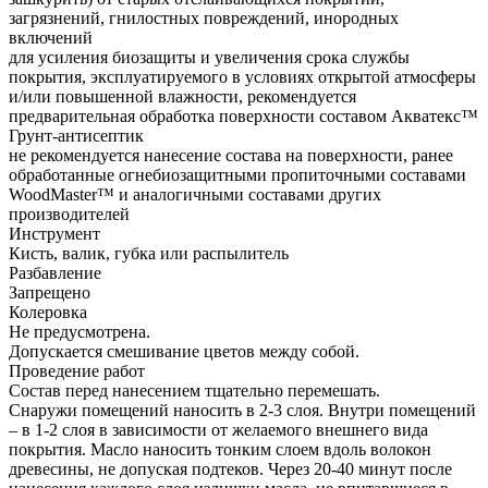
загрязнений, гнилостных повреждений, инородных
включений
для усиления биозащиты и увеличения срока службы
покрытия, эксплуатируемого в условиях открытой атмосферы
и/или повышенной влажности, рекомендуется
предварительная обработка поверхности составом Акватекс™
Грунт-антисептик
не рекомендуется нанесение состава на поверхности, ранее
обработанные огнебиозащитными пропиточными составами
WoodMaster™ и аналогичными составами других
производителей
Инструмент
Кисть, валик, губка или распылитель
Разбавление
Запрещено
Колеровка
Не предусмотрена.
Допускается смешивание цветов между собой.
Проведение работ
Состав перед нанесением тщательно перемешать.
Снаружи помещений наносить в 2-3 слоя. Внутри помещений
– в 1-2 слоя в зависимости от желаемого внешнего вида
покрытия. Масло наносить тонким слоем вдоль волокон
древесины, не допуская подтеков. Через 20-40 минут после