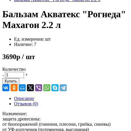
Бальзам Акватекс "Рогнеда"
Махагон 2.2 л
Ед. измерения: шт
Наличие: 7
3690р / шт
Количество
-
+
Купить
Описание
Отзывов (0)
Назначение:
защита древесины:
от биопоражений (гниения, плесени, грибка, синевы)
от УФ-излучения (потемнения, выгорания)