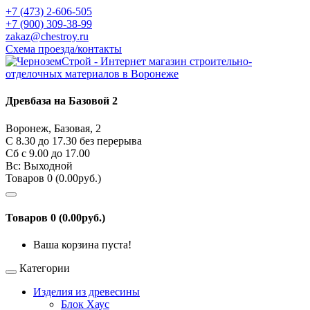
+7 (473) 2-606-505
+7 (900) 309-38-99
zakaz@chestroy.ru
Схема проезда/контакты
Древбаза на Базовой 2
Воронеж, Базовая, 2
С 8.30 до 17.30 без перерыва
Сб c 9.00 до 17.00
Вс: Выходной
Товаров 0 (0.00руб.)
Товаров 0 (0.00руб.)
Ваша корзина пуста!
Категории
Изделия из древесины
Блок Хаус