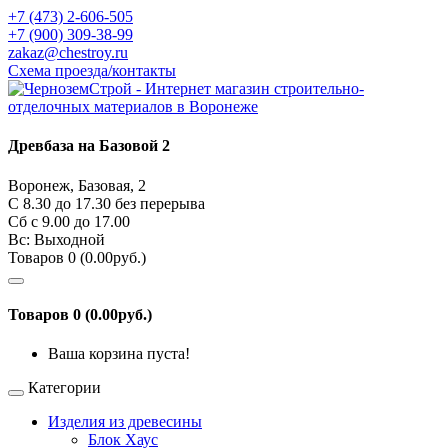
+7 (473) 2-606-505
+7 (900) 309-38-99
zakaz@chestroy.ru
Схема проезда/контакты
Древбаза на Базовой 2
Воронеж, Базовая, 2
С 8.30 до 17.30 без перерыва
Сб c 9.00 до 17.00
Вс: Выходной
Товаров 0 (0.00руб.)
Товаров 0 (0.00руб.)
Ваша корзина пуста!
Категории
Изделия из древесины
Блок Хаус