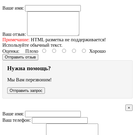
Ваше имя:
Ваш отзыв:
Примечание:
HTML разметка не поддерживается!
Используйте обычный текст.
Оценка:
Плохо
Хорошо
Отправить отзыв
Нужна помощь?
Мы Вам перезвоним!
Отправить запрос
×
Ваше имя:
Ваш телефон: