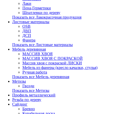
Лаки
Пена,Герметики
Шпатлевки по дереву
Показать все Лакокрасочная продукция
Листовые материалы
OSB
ДВП
ДСП
Фанера
Показать все Листовые материалы
Мебель деревянная
МАССИВ ХВОЯ
МАССИВ ХВОЯ С ПОКРАСКОЙ
Массив хвоя с покраской ЛИСКИ
Мебель из фанеры (кресло качалки, стулья)
Ручная работа
Показать все Мебель деревянная
Метизы
Гвозди
Показать все Метизы
Профиль металлический
Резьба по дереву
Сайдинг
Бревно
Корабельная доска