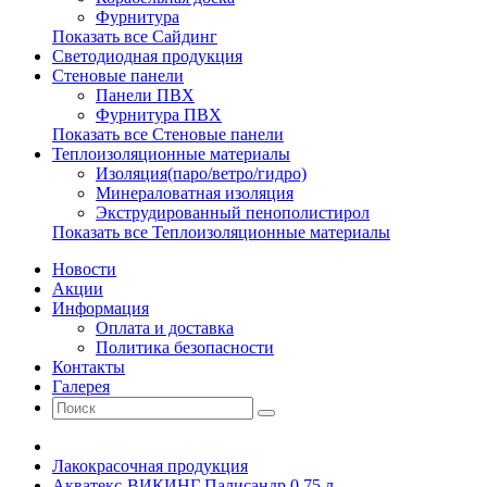
Фурнитура
Показать все Сайдинг
Светодиодная продукция
Стеновые панели
Панели ПВХ
Фурнитура ПВХ
Показать все Стеновые панели
Теплоизоляционные материалы
Изоляция(паро/ветро/гидро)
Минераловатная изоляция
Экструдированный пенополистирол
Показать все Теплоизоляционные материалы
Новости
Акции
Информация
Оплата и доставка
Политика безопасности
Контакты
Галерея
Лакокрасочная продукция
Акватекс-ВИКИНГ Палисандр 0,75 л.