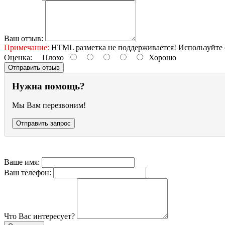
Ваш отзыв:
Примечание:
HTML разметка не поддерживается! Используйте 
Оценка:
Плохо
Хорошо
Отправить отзыв
Нужна помощь?
Мы Вам перезвоним!
Отправить запрос
Ваше имя:
Ваш телефон:
Что Вас интересует?