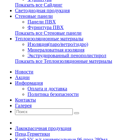
Показать все Сайдинг
Светодиодная продукция
Стеновые панели
Панели ПВХ
Фурнитура ПВХ
Показать все Стеновые панели
Теплоизоляционные материалы
Изоляция(паро/ветро/гидро)
Минераловатная изоляция
Экструдированный пенополистирол
Показать все Теплоизоляционные материалы
Новости
Акции
Информация
Оплата и доставка
Политика безопасности
Контакты
Галерея
Лакокрасочная продукция
Пена,Герметики
Клей SV ж/г универсальные 96 проз.280мл.