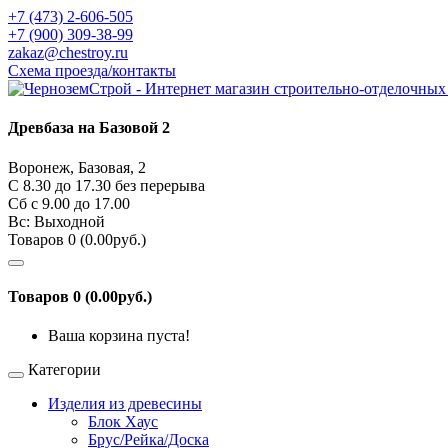
+7 (473) 2-606-505
+7 (900) 309-38-99
zakaz@chestroy.ru
Схема проезда/контакты
Древбаза на Базовой 2
Воронеж, Базовая, 2
С 8.30 до 17.30 без перерыва
Сб c 9.00 до 17.00
Вс: Выходной
Товаров 0 (0.00руб.)
Товаров 0 (0.00руб.)
Ваша корзина пуста!
Категории
Изделия из древесины
Блок Хаус
Брус/Рейка/Доска