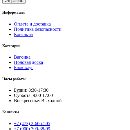
Отправить
Информация
Оплата и доставка
Политика безопасности
Контакты
Категории
Вагонка
Половая доска
Блок-хаус
Часы работы
Будни: 8:30-17:30
Суббота: 9:00-17:00
Воскресенье: Выходной
Контакты
+7 (473) 2-606-505
+7 (900) 309-38-99