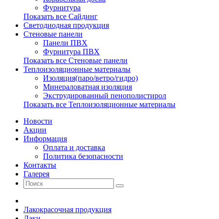
Фурнитура
Показать все Сайдинг
Светодиодная продукция
Стеновые панели
Панели ПВХ
Фурнитура ПВХ
Показать все Стеновые панели
Теплоизоляционные материалы
Изоляция(паро/ветро/гидро)
Минераловатная изоляция
Экструдированный пенополистирол
Показать все Теплоизоляционные материалы
Новости
Акции
Информация
Оплата и доставка
Политика безопасности
Контакты
Галерея
Лакокрасочная продукция
Лаки