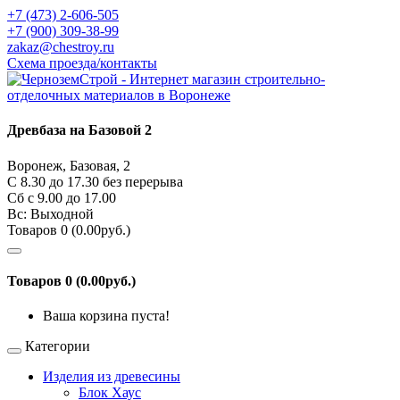
+7 (473) 2-606-505
+7 (900) 309-38-99
zakaz@chestroy.ru
Схема проезда/контакты
Древбаза на Базовой 2
Воронеж, Базовая, 2
С 8.30 до 17.30 без перерыва
Сб c 9.00 до 17.00
Вс: Выходной
Товаров 0 (0.00руб.)
Товаров 0 (0.00руб.)
Ваша корзина пуста!
Категории
Изделия из древесины
Блок Хаус