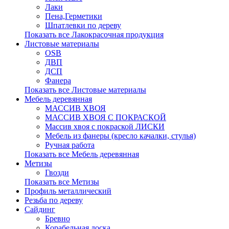
Лаки
Пена,Герметики
Шпатлевки по дереву
Показать все Лакокрасочная продукция
Листовые материалы
OSB
ДВП
ДСП
Фанера
Показать все Листовые материалы
Мебель деревянная
МАССИВ ХВОЯ
МАССИВ ХВОЯ С ПОКРАСКОЙ
Массив хвоя с покраской ЛИСКИ
Мебель из фанеры (кресло качалки, стулья)
Ручная работа
Показать все Мебель деревянная
Метизы
Гвозди
Показать все Метизы
Профиль металлический
Резьба по дереву
Сайдинг
Бревно
Корабельная доска